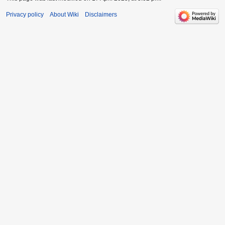
Privacy policy
About Wiki
Disclaimers